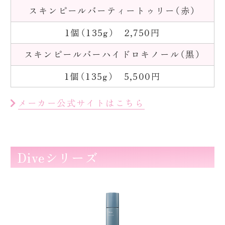
スキンピールバーティートゥリー（赤）
1個（135g） 2,750円
スキンピールバーハイドロキノール（黒）
1個（135g） 5,500円
メーカー公式サイトはこちら
Diveシリーズ