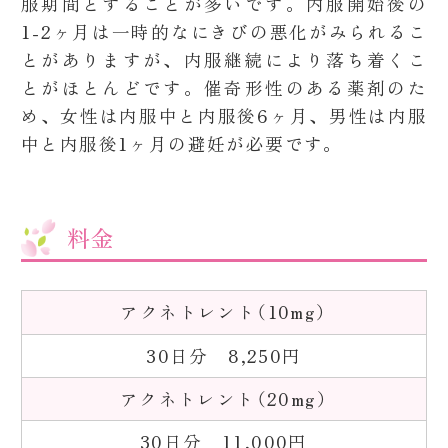
服期間とすることが多いです。内服開始後の
1-2ヶ月は一時的なにきびの悪化がみられるこ
とがありますが、内服継続により落ち着くこ
とがほとんどです。催奇形性のある薬剤のた
め、女性は内服中と内服後6ヶ月、男性は内服
中と内服後1ヶ月の避妊が必要です。
料金
アクネトレント（10mg）
30日分 8,250円
アクネトレント（20mg）
30日分 11,000円