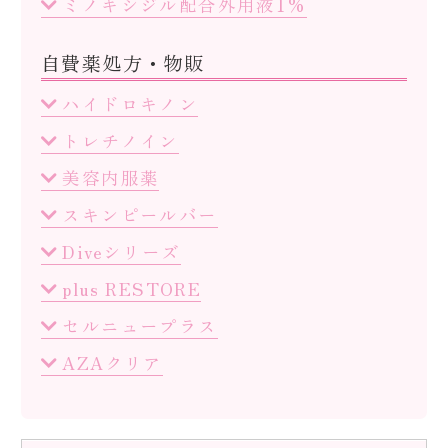
ミノキシジル配合外用液1%
自費薬処方・物販
ハイドロキノン
トレチノイン
美容内服薬
スキンピールバー
Diveシリーズ
plus RESTORE
セルニュープラス
AZAクリア