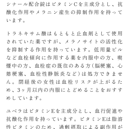
シナール配合錠はビタミンCを主成分とし、抗
酸化作用やメラニン産生の抑制作用を持って
います。
トラネキサム酸はもともと止血剤として使用
されていた薬ですが、メラノサイトの活性化
を抑制する作用を持っています。低用量ピル
など血栓傾向に作用する薬を内服中の方、喫
煙中の方、血栓症の既往のある方（脳梗塞、心
筋梗塞、血栓性静脈炎など）は処方できませ
ん。閉経後の女性は血栓リスクが上がるた
め、3ヶ月以内の内服にとどめることをおすす
めしています。
ユベラはビタミンEを主成分とし、血行促進や
抗酸化作用を持っています。ビタミンEは脂溶
性ビタミンのため、過剰摂取による副作用が