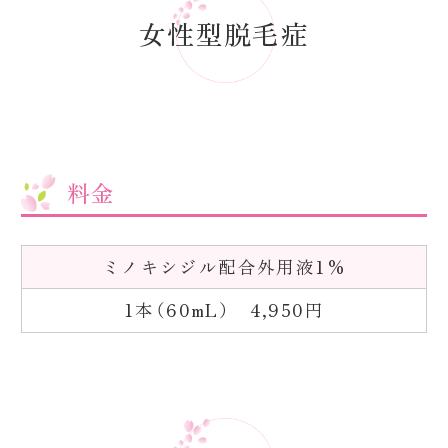
女性型脱毛症
料金
ミノキシジル配合外用液1%
1本（60mL） 4,950円