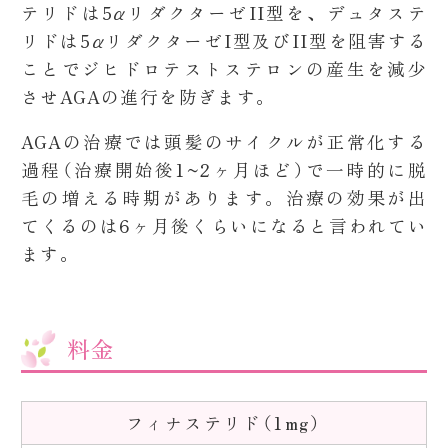
テリドは5αリダクターゼII型を、デュタステ
リドは5αリダクターゼI型及びII型を阻害する
ことでジヒドロテストステロンの産生を減少
させAGAの進行を防ぎます。
AGAの治療では頭髪のサイクルが正常化する
過程（治療開始後1~2ヶ月ほど）で一時的に脱
毛の増える時期があります。治療の効果が出
てくるのは6ヶ月後くらいになると言われてい
ます。
料金
フィナステリド（1mg）